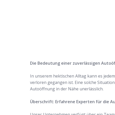
Rufen Sie uns jetzt a
uns Ihr Problem löse
Die Bedeutung einer zuverlässigen Autoö
In unserem hektischen Alltag kann es jedem 
verloren gegangen ist. Eine solche Situation
Autoöffnung in der Nähe unerlässlich.
Überschrift: Erfahrene Experten für die A
Unser Unternehmen verfügt über ein Team er