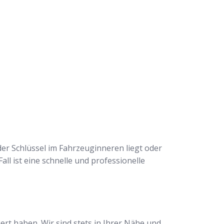
der Schlüssel im Fahrzeuginneren liegt oder
all ist eine schnelle und professionelle
rt haben. Wir sind stets in Ihrer Nähe und