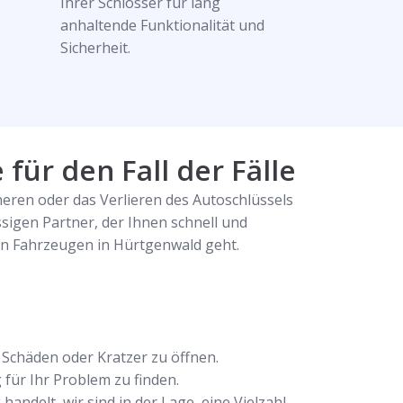
Ihrer Schlösser für lang
anhaltende Funktionalität und
Sicherheit.
für den Fall der Fälle
eren oder das Verlieren des Autoschlüssels
igen Partner, der Ihnen schnell und
von Fahrzeugen in Hürtgenwald geht.
Schäden oder Kratzer zu öffnen.
für Ihr Problem zu finden.
ndelt, wir sind in der Lage, eine Vielzahl