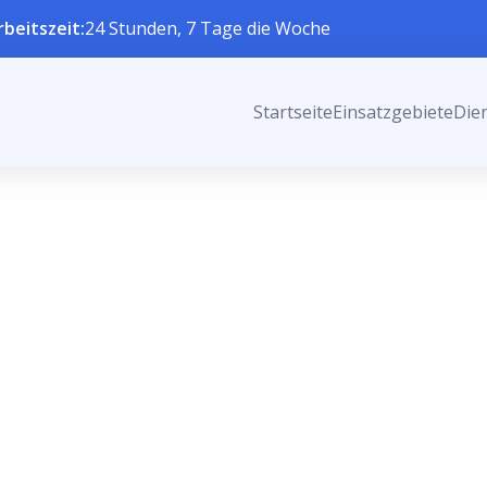
rbeitszeit:
24 Stunden, 7 Tage die Woche
Startseite
Einsatzgebiete
Die