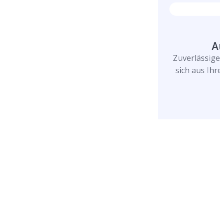
A
Zuverlässig
sich aus Ih