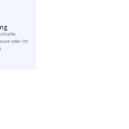
ung
schnelle
ause oder Ihr
.