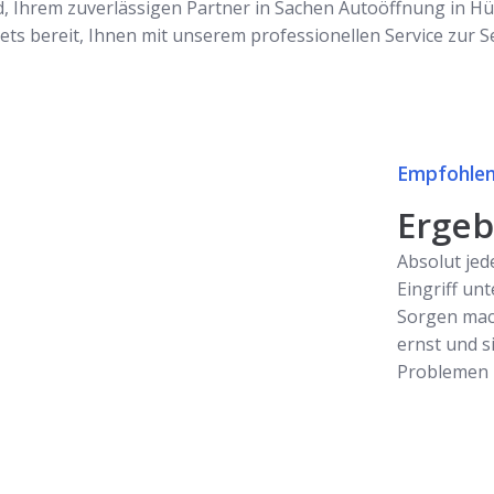
 Ihrem zuverlässigen Partner in Sachen Autoöffnung in Hür
ets bereit, Ihnen mit unserem professionellen Service zur S
Empfohlen
Ergebn
Absolut jed
Eingriff unt
Sorgen mac
ernst und s
Problemen z