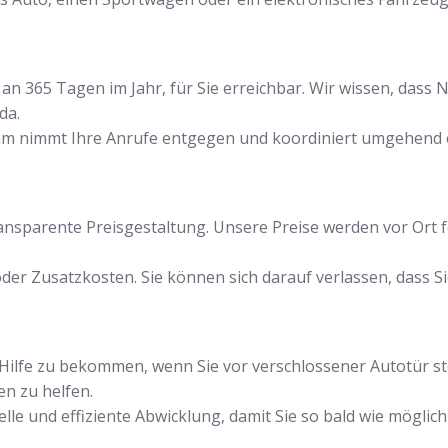
an 365 Tagen im Jahr, für Sie erreichbar. Wir wissen, dass N
da.
am nimmt Ihre Anrufe entgegen und koordiniert umgehend e
transparente Preisgestaltung. Unsere Preise werden vor Ort 
der Zusatzkosten. Sie können sich darauf verlassen, dass Si
ell Hilfe zu bekommen, wenn Sie vor verschlossener Autotür 
en zu helfen.
le und effiziente Abwicklung, damit Sie so bald wie möglich