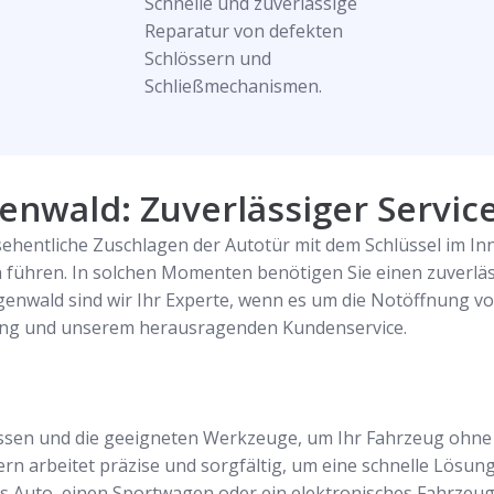
Schnelle und zuverlässige
Reparatur von defekten
Schlössern und
Schließmechanismen.
nwald: Zuverlässiger Service 
hentliche Zuschlagen der Autotür mit dem Schlüssel im Inn
führen. In solchen Momenten benötigen Sie einen zuverläss
tgenwald sind wir Ihr Experte, wenn es um die Notöffnung 
rung und unserem herausragenden Kundenservice.
ssen und die geeigneten Werkzeuge, um Ihr Fahrzeug ohne 
 arbeitet präzise und sorgfältig, um eine schnelle Lösung 
s Auto, einen Sportwagen oder ein elektronisches Fahrzeug ha