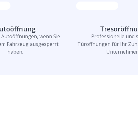
utoöffnung
Tresoröffn
e Autoöffnungen, wenn Sie
Professionelle und 
rem Fahrzeug ausgesperrt
Türöffnungen für Ihr Zuh
haben.
Unternehmen