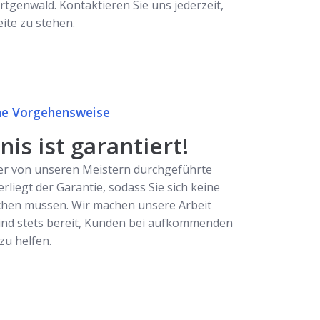
tgenwald. Kontaktieren Sie uns jederzeit,
eite zu stehen.
e Vorgehensweise
is ist garantiert!
er von unseren Meistern durchgeführte
erliegt der Garantie, sodass Sie sich keine
hen müssen. Wir machen unsere Arbeit
ind stets bereit, Kunden bei aufkommenden
u helfen.